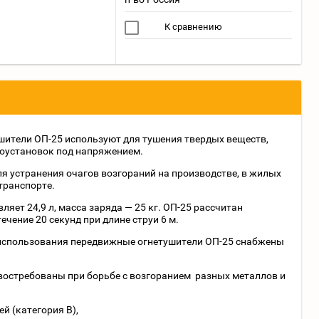
К сравнению
ители ОП-25 используют для тушения твердых веществ,
роустановок под напряжением.
я устранения очагов возгораний на производстве, в жилых
транспорте.
яет 24,9 л, масса заряда — 25 кг. ОП-25 рассчитан
ечение 20 секунд при длине струи 6 м.
 использования передвижные огнетушители ОП-25 снабжены
остребованы при борьбе с возгоранием разных металлов и
 (категория В),