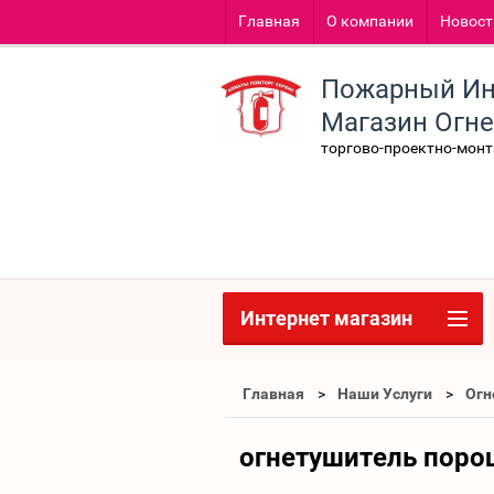
Главная
О компании
Новост
Пожарный Ин
Магазин Огн
торгово-проектно-мон
Интернет магазин
Главная
Наши Услуги
Огн
огнетушитель поро