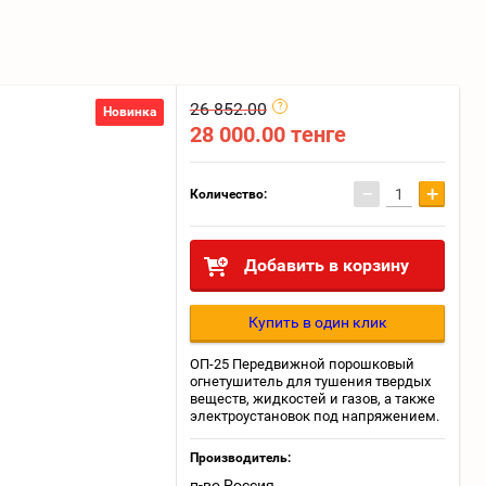
26 852.00
Новинка
28 000.00
тенге
−
+
Количество:
Добавить в корзину
Купить в один клик
ОП-25 Передвижной порошковый
огнетушитель для тушения твердых
веществ, жидкостей и газов, а также
электроустановок под напряжением.
Производитель:
п-во Россия