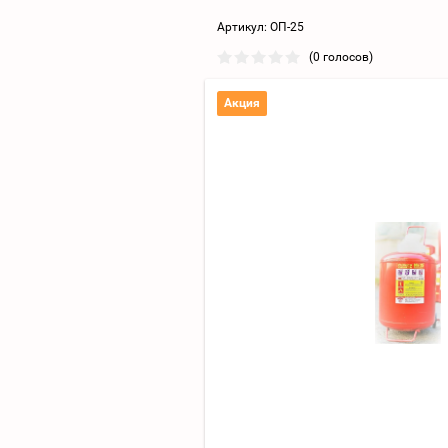
Артикул:
ОП-25
(0 голосов)
Акция