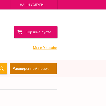
НАШИ УСЛУГИ
1
1
Корзина пуста
1
1
Мы в Youtube
Расширенный поиск