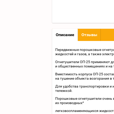
Описание
Отзывы
Передвижные порошковые огнетуш
жидкостей и газов, а также элект
Огнетушители ОП-25 применяют дл
и общественных помещениях и на 
Вместимость корпуса ОП-25 составл
на тушение объекта возгорания в т
Для удобства транспортировки и
тележкой.
Порошковые огнетушители очень в
их производных^
легковоспламеняющихся жидкостей