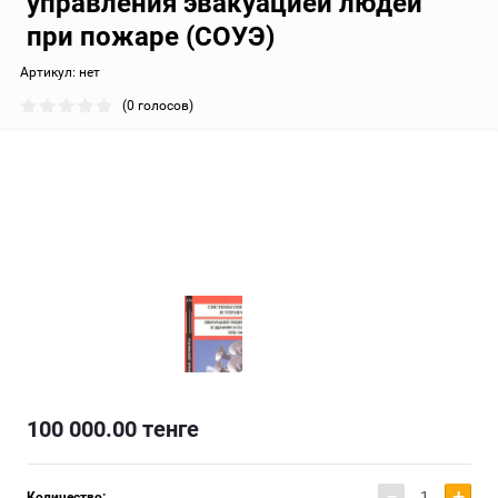
управления эвакуацией людей
при пожаре (СОУЭ)
Артикул:
нет
(0 голосов)
100 000.00
тенге
−
+
Количество: