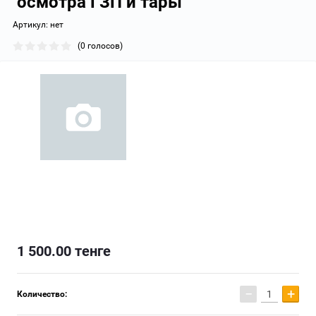
осмотра ГЗП и тары
Артикул:
нет
(0 голосов)
1 500.00
тенге
−
+
Количество: