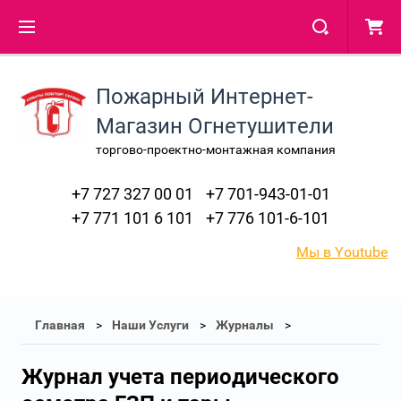
Пожарный Интернет-
Магазин Огнетушители
торгово-проектно-монтажная компания
+7 727 327 00 01
+7 701-943-01-01
+7 771 101 6 101
+7 776 101-6-101
Мы в Youtube
Главная
Наши Услуги
Журналы
Журнал учета периодического