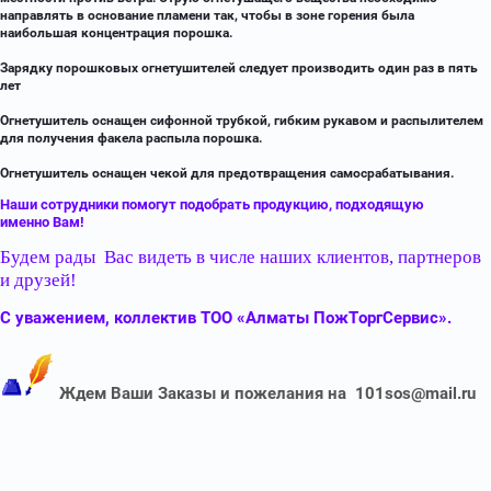
направлять в основание пламени так, чтобы в зоне горения была
наибольшая концентрация порошка.
Зарядку порошковых огнетушителей следует производить один раз в пять
лет
Огнетушитель оснащен сифонной трубкой, гибким рукавом и распылителем
для получения факела распыла порошка.
Огнетушитель оснащен чекой для предотвращения самосрабатывания.
Наши сотрудники помогут подобрать продукцию, подходящую
именно
Вам
!
Будем рады Вас видеть в числе наших клиентов, партнеров
и друзей!
С уважением, коллектив ТОО «Алматы ПожТоргСервис».
Ждем Ваши Заказы и пожелания на 101sos@mail.ru