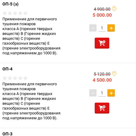
ОП-5 (з)
4 900.00
5 000.00
Применение для первичного
тушения пожаров
−
+
класса А (горение твердых
веществ) В (Горение жидких
веществ) С (горение
газообразных веществ) Е
(горение электрооборудования
под напряжением до 1000 В).
ОП-4
5 120.00
4 500.00
Применение для первичного
тушения пожаров
−
+
класса А (горение твердых
веществ) В (Горение жидких
веществ) С (горение
газообразных веществ) Е
(горение электрооборудования
под напряжением до 1000 В).
ОП-3