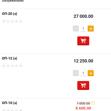
напряжением.
ОП-20 (з)
27 000.00
−
+
ОП-12 (з)
12 250.00
−
+
ОП-10 (з)
7 000.00
8 600.00