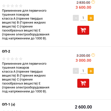
2 830.00
3 600.00
Применение для первичного
тушения пожаров
−
+
класса А (горение твердых
веществ) В (Горение жидких
веществ) С (горение
газообразных веществ) Е
(горение электрооборудования
под напряжением до 1000 В).
ОП-2
3 200.00
3 000.00
Применение для первичного
тушения пожаров
−
+
класса А (горение твердых
веществ) В (Горение жидких
веществ) С (горение
газообразных веществ) Е
(горение электрооборудования
под напряжением до 1000 В).
ОП-1 (з)
2 600.00