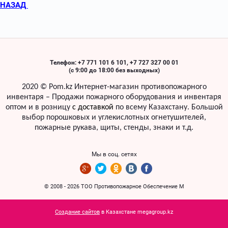
НАЗАД
Телефон: +7 771 101 6 101, +7 727 327 00 01
(с 9:00 до 18:00 без выходных)
2020 ©
Pom
.
kz
Интернет-магазин противопожарного
инвентаря – Продажи пожарного оборудования и инвентаря
оптом и в розницу
с доставкой
по всему Казахстану. Б
ольшой
выбор порошковых и углекислотных огнетушителей,
пожарные рукава, щиты, стенды, знаки
и т.д.
Мы в соц. сетях
© 2008 - 2026 ТОО Противопожарное Обеспечение М
Создание сайтов
в Казахстане megagroup.kz