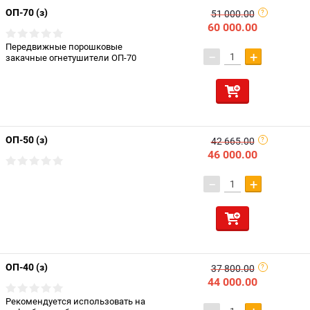
ОП-70 (з)
51 000.00
60 000.00
Передвижные порошковые
−
+
закачные огнетушители ОП-70
ОП-50 (з)
42 665.00
46 000.00
−
+
ОП-40 (з)
37 800.00
44 000.00
Рекомендуется использовать на