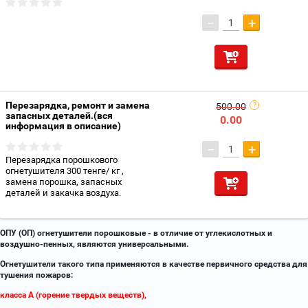
−
+
Перезарядка, ремонт и замена
500.00
запасных деталей.(вся
0.00
информация в описание)
−
+
Перезарядка порошкового
огнетушителя 300 тенге/ кг ,
замена порошка, запасных
деталей и закачка воздуха.
ОПУ (ОП) огнетушители порошковые - в отличие от углекислотных и
воздушно-пенных, являются универсальными.
Огнетушители такого типа применяются в качестве первичного средства для
тушения пожаров:
класса А (горение твердых веществ),