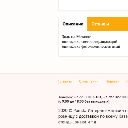
Описание
Отзывы
Знак на Металле
оцинковка световозвращающий
оцинковка фотолюминесцентный
Главная
О компании
Новости
Телефон: +7 771 101 6 101, +7 727 327 00 
(с 9:00 до 18:00 без выходных)
2020 ©
Pom
.
kz
Интернет-магазин п
розницу
с доставкой
по всему Каза
стенды, знаки
и т.д.