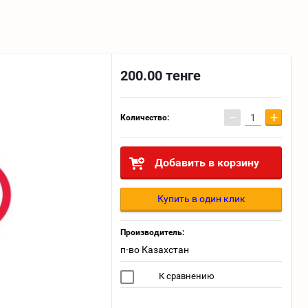
200.00
тенге
−
+
Количество:
Добавить в корзину
Купить в один клик
Производитель:
п-во Казахстан
К сравнению