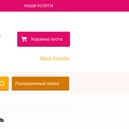
НАШИ УСЛУГИ
1
1
Корзина пуста
1
1
Мы в Youtube
Расширенный поиск
ь