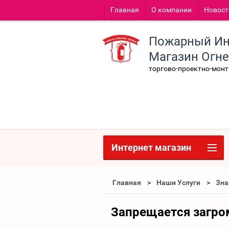
Главная
О компании
Новост
Пожарный Ин
Магазин Огн
торгово-проектно-мон
Интернет магазин
Главная
Наши Услуги
Зна
Запрещается загро