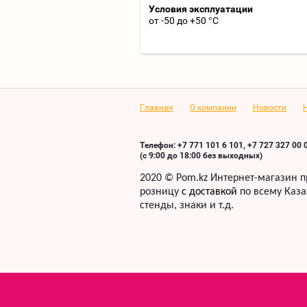
Условия эксплуатации
от -50 до +50 °С
Главная
О компании
Новости
Телефон: +7 771 101 6 101, +7 727 327 00 
(с 9:00 до 18:00 без выходных)
2020 ©
Pom
.
kz
Интернет-магазин п
розницу
с доставкой
по всему Каза
стенды, знаки
и т.д.