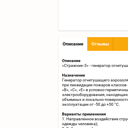
Описание
Отзывы
Описание
«Стражник-3» - генератор огнетуш
Назначение
Генератор огнетушащего аэрозоля
при ликвидации пожаров классов «
«В», «С», «Е» в условно-герметичн
электрооборудования, находящихс
объемных и локально-поверхност
эксплуатации от -50 до +50 °С.
Варианты применения
1. Направленное воздействие стру
одежды человека);