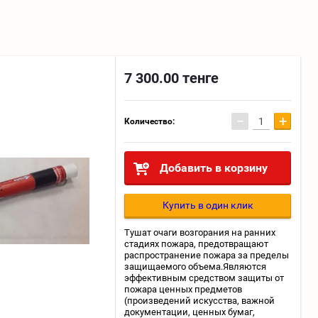
7 300.00
тенге
−
+
Количество:
Добавить в корзину
Купить в один клик
Тушат очаги возгорания на ранних
стадиях пожара, предотвращают
распространение пожара за пределы
защищаемого объема.Являются
эффективным средством защиты от
пожара ценных предметов
(произведений искусства, важной
документации, ценных бумаг,