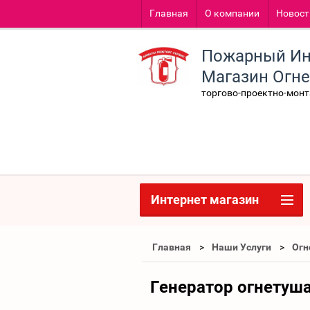
Главная
О компании
Новост
Пожарный Ин
Магазин Огн
торгово-проектно-мон
Интернет магазин
Главная
Наши Услуги
Огн
Генератор огнетуш