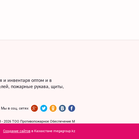
 и инвентаря оптом и в
лей, пожарные рукава, щиты,
Мы в соц. сетях
8 - 2026 ТОО Противопожарное Обеспечение М
Создание сайтов
в Казахстане megagroup.kz