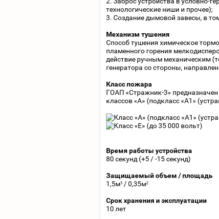
2. Заброс устройства в условно-
технологические ниши и прочее);
3. Создание дымовой завесы, в то
Механизм тушения
Способ тушения химическое тормо
пламенного горения мелкодиспер
действие ручным механическим (т
генератора со стороны, направлен
Класс пожара
ГОАП «Стражник-3» предназначен
классов «А» (подкласс «А1» (устран
Время работы устройства
80 секунд (+5 / -15 секунд)
Защищаемый объем / площадь
1,5м³ / 0,35м²
Срок хранения и эксплуатации
10 лет