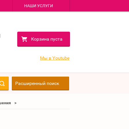
НАШИ УСЛУГИ
1
1
Корзина пуста
1
1
Мы в Youtube
Расширенный поиск
шения