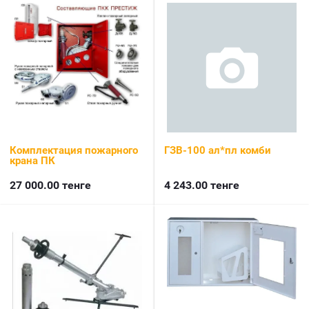
Комплектация пожарного
ГЗВ-100 ал*пл комби
крана ПК
27 000.00
тенге
4 243.00
тенге