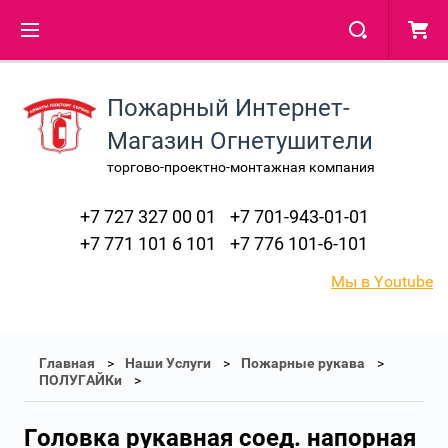
Пожарный Интернет-
Магазин Огнетушители
торгово-проектно-монтажная компания
+7 727 327 00 01
+7 701-943-01-01
+7 771 101 6 101
+7 776 101-6-101
Мы в Youtube
Главная
Наши Услуги
Пожарные рукава
ПОЛУГАЙКи
Головка рукавная соед. напорная