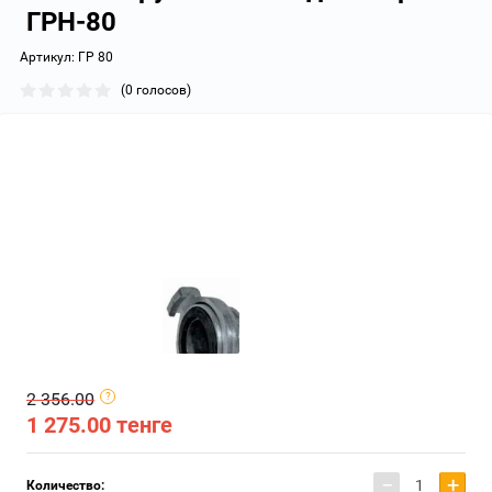
ГРН-80
Артикул:
ГР 80
(0 голосов)
2 356.00
1 275.00
тенге
−
+
Количество: